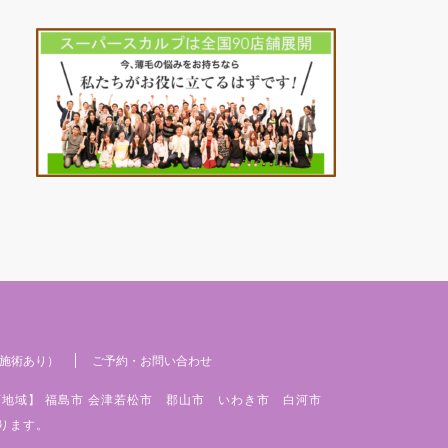
施術あり）
ご予約・お問い合わせ
店地域】 福島市 会津若松市 郡山市 いわき市 白河市
ります。