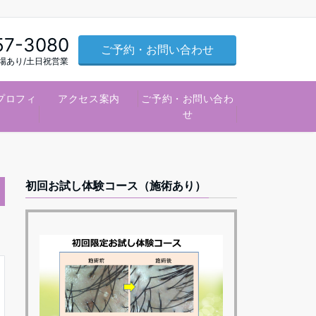
57-3080
ご予約・お問い合わせ
車場あり/土日祝営業
プロフィ
アクセス案内
ご予約・お問い合わ
ル
せ
初回お試し体験コース（施術あり）