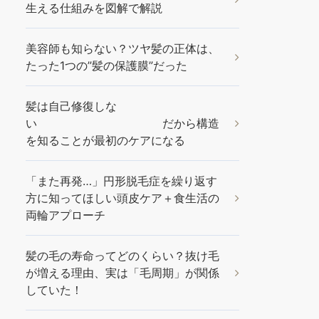
生える仕組みを図解で解説
美容師も知らない？ツヤ髪の正体は、
たった1つの”髪の保護膜”だった
髪は自己修復しな
い だから構造
を知ることが最初のケアになる
「また再発…」円形脱毛症を繰り返す
方に知ってほしい頭皮ケア＋食生活の
両輪アプローチ
髪の毛の寿命ってどのくらい？抜け毛
が増える理由、実は「毛周期」が関係
していた！