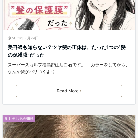
2026年7月29日
美容師も知らない？ツヤ髪の正体は、たった1つの”髪
の保護膜”だった
スーパースカルプ福島郡山店白石です。 「カラーをしてから、
なんか髪がパサつくよう
Read More
育毛発毛まめ知識