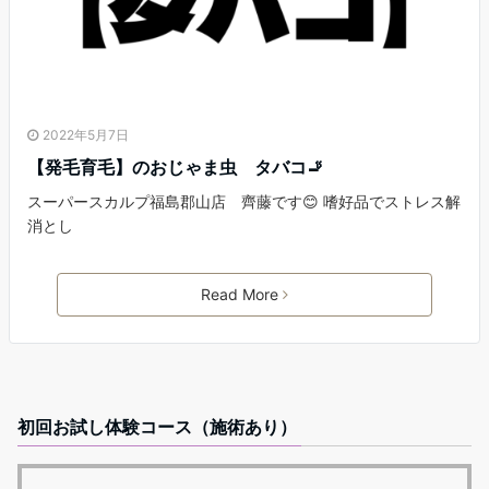
2022年5月7日
【発毛育毛】のおじゃま虫 タバコ🚬
スーパースカルプ福島郡山店 齊藤です😊 嗜好品でストレス解
消とし
Read More
初回お試し体験コース（施術あり）