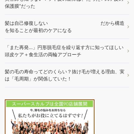
保護膜”だった
髪は自己修復しない だから構造
を知ることが最初のケアになる
「また再発…」円形脱毛症を繰り返す方に知ってほしい
頭皮ケア＋食生活の両輪アプローチ
髪の毛の寿命ってどのくらい？抜け毛が増える理由、実
は「毛周期」が関係していた！