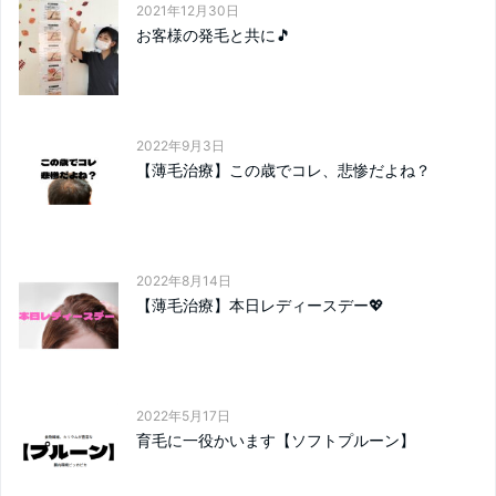
2021年12月30日
お客様の発毛と共に🎵
2022年9月3日
【薄毛治療】この歳でコレ、悲惨だよね？
2022年8月14日
【薄毛治療】本日レディースデー💖
2022年5月17日
育毛に一役かいます【ソフトプルーン】