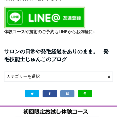
体験コースや施術のご予約もLINEからお気軽に♪
サロンの日常や発毛経過をありのまま。 発
毛技能士じゅんこのブログ