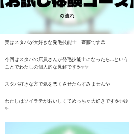
実はスタバが大好きな発毛技能士：齊藤です😊
今回はスタバの店員さんが発毛技能士になったら…という
ことでわたしの個人的な見解です☕✨✨
スタバ好きな方で気を悪くさせたらすみません💦
わたしはソイラテがおいしくてめっちゃ大好きです☕✨😊
✨