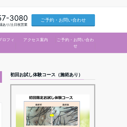
57-3080
ご予約・お問い合わせ
車場あり/土日祝営業
プロフィ
アクセス案内
ご予約・お問い合わ
ル
せ
初回お試し体験コース（施術あり）