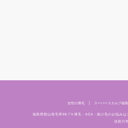
女性の薄毛
スーパースカルプ福島
福島県郡山発毛率98.7％薄毛・AGA・抜け毛のお悩
須賀川