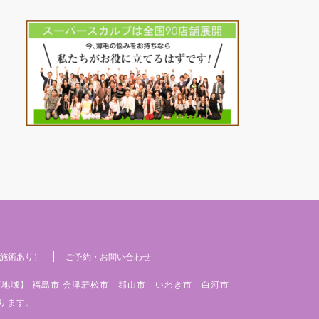
施術あり）
ご予約・お問い合わせ
店地域】 福島市 会津若松市 郡山市 いわき市 白河市
ります。