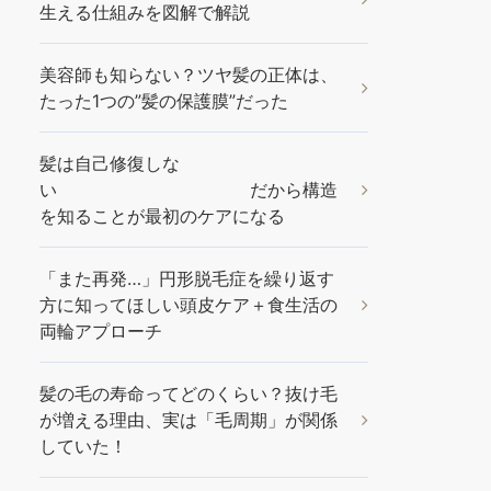
生える仕組みを図解で解説
美容師も知らない？ツヤ髪の正体は、
たった1つの”髪の保護膜”だった
髪は自己修復しな
い だから構造
を知ることが最初のケアになる
「また再発…」円形脱毛症を繰り返す
方に知ってほしい頭皮ケア＋食生活の
両輪アプローチ
髪の毛の寿命ってどのくらい？抜け毛
が増える理由、実は「毛周期」が関係
していた！