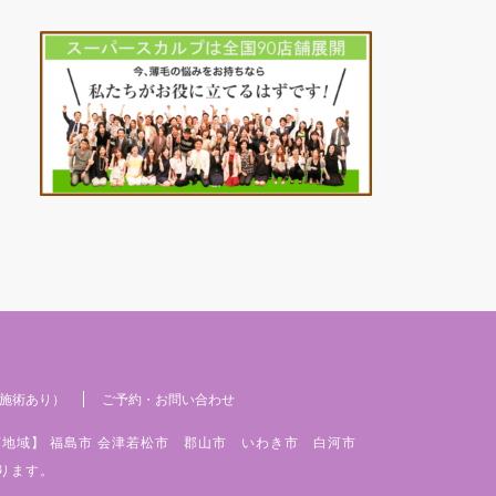
施術あり）
ご予約・お問い合わせ
店地域】 福島市 会津若松市 郡山市 いわき市 白河市
ります。