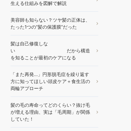
生える仕組みを図解で解説
美容師も知らない？ツヤ髪の正体は、
たった1つの”髪の保護膜”だった
髪は自己修復しな
い だから構造
を知ることが最初のケアになる
「また再発…」円形脱毛症を繰り返す
方に知ってほしい頭皮ケア＋食生活の
両輪アプローチ
髪の毛の寿命ってどのくらい？抜け毛
が増える理由、実は「毛周期」が関係
していた！