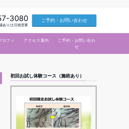
57-3080
ご予約・お問い合わせ
車場あり/土日祝営業
プロフィ
アクセス案内
ご予約・お問い合わ
ル
せ
初回お試し体験コース（施術あり）