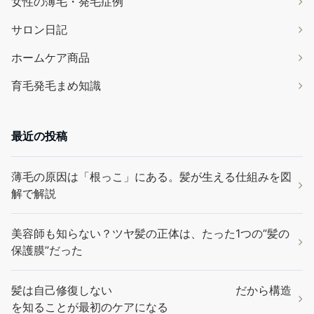
女性の薄毛・発毛症例
サロン日記
ホームケア商品
育毛発毛まめ知識
最近の投稿
薄毛の原因は「根っこ」にある。髪が生える仕組みを図
解で解説
美容師も知らない？ツヤ髪の正体は、たった1つの”髪の
保護膜”だった
髪は自己修復しない だから構造
を知ることが最初のケアになる