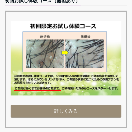
初回お試し体験コース（施術あり）
詳しくみる