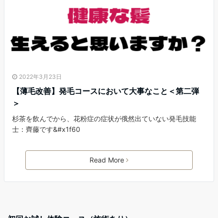
2022年3月23日
【薄毛改善】発毛コースにおいて大事なこと＜第二弾
＞
杉茶を飲んでから、花粉症の症状が俄然出ていない発毛技能
士：齊藤です&#x1f60
Read More