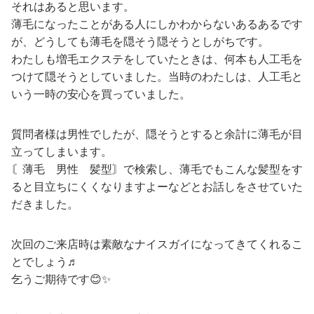
それはあると思います。
薄毛になったことがある人にしかわからないあるあるです
が、どうしても薄毛を隠そう隠そうとしがちです。
わたしも増毛エクステをしていたときは、何本も人工毛を
つけて隠そうとしていました。当時のわたしは、人工毛と
いう一時の安心を買っていました。
質問者様は男性でしたが、隠そうとすると余計に薄毛が目
立ってしまいます。
〘薄毛 男性 髪型〙で検索し、薄毛でもこんな髪型をす
ると目立ちにくくなりますよーなどとお話しをさせていた
だきました。
次回のご来店時は素敵なナイスガイになってきてくれるこ
とでしょう♬
乞うご期待です😊✨