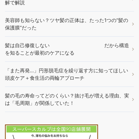
解で解説
美容師も知らない？ツヤ髪の正体は、たった1つの”髪の
保護膜”だった
髪は自己修復しない だから構造
を知ることが最初のケアになる
「また再発…」円形脱毛症を繰り返す方に知ってほしい
頭皮ケア＋食生活の両輪アプローチ
髪の毛の寿命ってどのくらい？抜け毛が増える理由、実
は「毛周期」が関係していた！