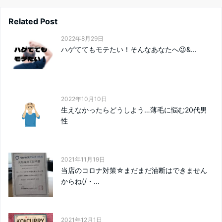
Related Post
2022年8月29日
ハゲててもモテたい！そんなあなたへ😉&...
2022年10月10日
生えなかったらどうしよう…薄毛に悩む20代男
性
2021年11月19日
当店のコロナ対策☆まだまだ油断はできません
からね(/・...
2021年12月1日