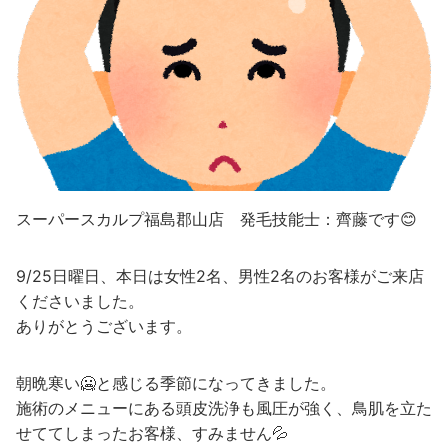
スーパースカルプ福島郡山店 発毛技能士：齊藤です😊
9/25日曜日、本日は女性2名、男性2名のお客様がご来店
くださいました。
ありがとうございます。
朝晩寒い🥶と感じる季節になってきました。
施術のメニューにある頭皮洗浄も風圧が強く、鳥肌を立た
せててしまったお客様、すみません💦