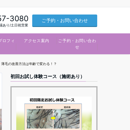
57-3080
ご予約・お問い合わせ
車場あり/土日祝営業
プロフィ
アクセス案内
ご予約・お問い合わ
ル
せ
薄毛の改善方法は年齢で変わる！？
初回お試し体験コース（施術あり）