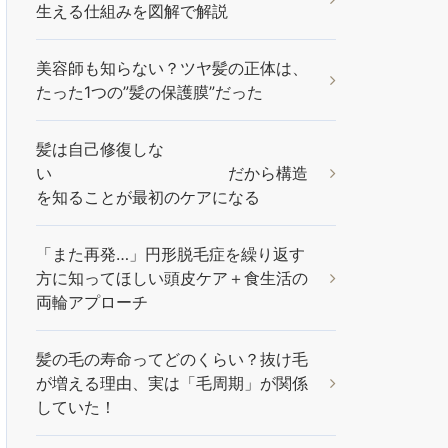
生える仕組みを図解で解説
美容師も知らない？ツヤ髪の正体は、
たった1つの”髪の保護膜”だった
髪は自己修復しな
い だから構造
を知ることが最初のケアになる
「また再発…」円形脱毛症を繰り返す
方に知ってほしい頭皮ケア＋食生活の
両輪アプローチ
髪の毛の寿命ってどのくらい？抜け毛
が増える理由、実は「毛周期」が関係
していた！