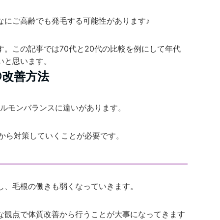
なにご高齢でも発毛する可能性があります♪
。この記事では70代と20代の比較を例にして年代
いと思います。
改善方法
ホルモンバランスに違いがあります。
アから対策していくことが必要です。
し、毛根の働きも弱くなっていきます。
な観点で体質改善から行うことが大事になってきます