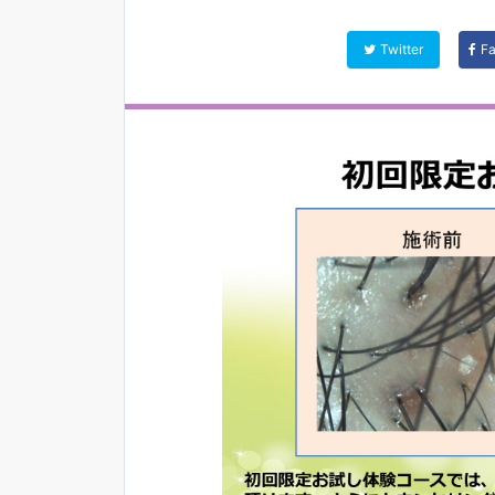
Twitter
F