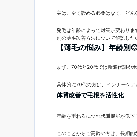
実は、全く諦める必要はなく、どん
発毛は年齢によって対策が変わります
別の薄毛改善方法について解説した
【薄毛の悩み】年齢別
まず、70代と20代では新陳代謝や
具体的に70代の方は、インナーケ
体質改善で毛根を活性化
年齢を重ねるにつれ代謝機能が低下
このことからご高齢の方は、長期的