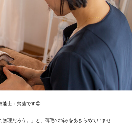
能士：齊藤です😊
て無理だろう。」と、薄毛の悩みをあきらめていませ