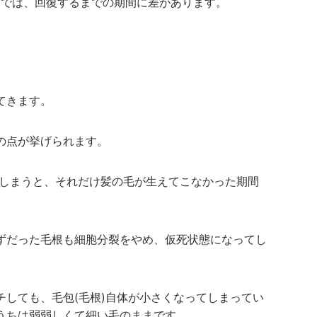
方では、回復するまでの期間に差があります。
てきます。
の点が挙げられます。
てしまうと、それだけ髪の毛が生えてこなかった期間
ずだった毛根も細胞分裂をやめ、仮死状態になってし
チしても、毛包(毛根)自体が小さくなってしまってい
うちは弱弱しくて細い毛のままです。