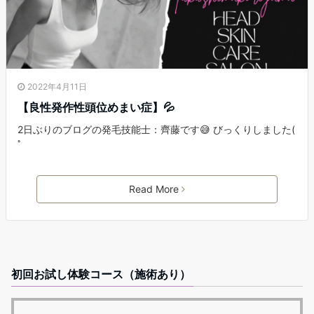
2022年4月11日
【良性発作性頭位めまい症】💦
2日ぶりのブログの発毛技能士：齊藤です😅 びっくりしました(
ﾟ
Read More
初回お試し体験コース（施術あり）