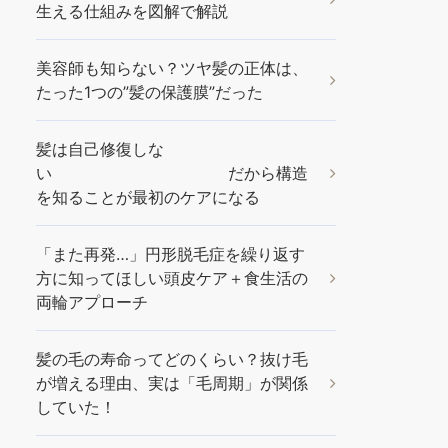
生える仕組みを図解で解説
美容師も知らない？ツヤ髪の正体は、
たった1つの”髪の保護膜”だった
髪は自己修復しな
い だから構造
を知ることが最初のケアになる
「また再発…」円形脱毛症を繰り返す
方に知ってほしい頭皮ケア＋食生活の
両輪アプローチ
髪の毛の寿命ってどのくらい？抜け毛
が増える理由、実は「毛周期」が関係
していた！