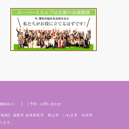
施術あり）
ご予約・お問い合わせ
店地域】 福島市 会津若松市 郡山市 いわき市 白河市
ります。