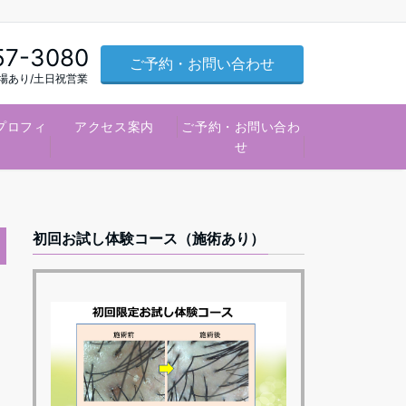
57-3080
ご予約・お問い合わせ
車場あり/土日祝営業
プロフィ
アクセス案内
ご予約・お問い合わ
ル
せ
初回お試し体験コース（施術あり）