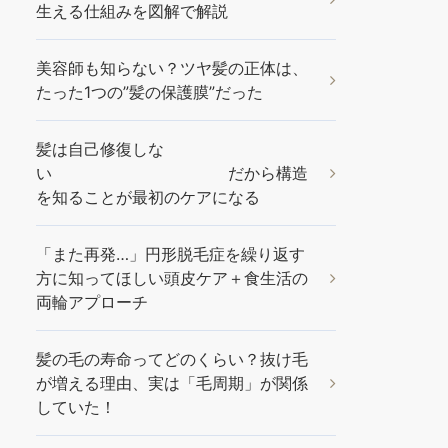
生える仕組みを図解で解説
美容師も知らない？ツヤ髪の正体は、
たった1つの”髪の保護膜”だった
髪は自己修復しな
い だから構造
を知ることが最初のケアになる
「また再発…」円形脱毛症を繰り返す
方に知ってほしい頭皮ケア＋食生活の
両輪アプローチ
髪の毛の寿命ってどのくらい？抜け毛
が増える理由、実は「毛周期」が関係
していた！