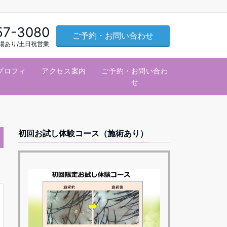
57-3080
ご予約・お問い合わせ
車場あり/土日祝営業
プロフィ
アクセス案内
ご予約・お問い合わ
ル
せ
初回お試し体験コース（施術あり）