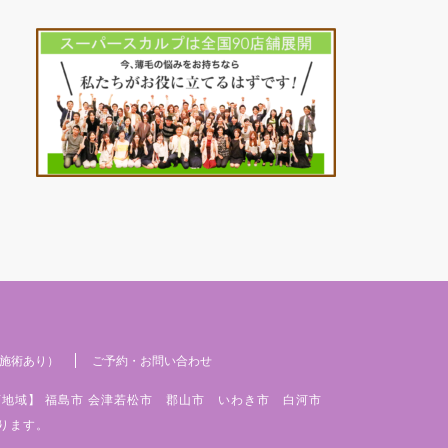
施術あり）
ご予約・お問い合わせ
店地域】 福島市 会津若松市 郡山市 いわき市 白河市
ります。