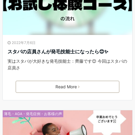
2022年7月6日
スタバの店員さんが発毛技能士になったら😊✨
実はスタバが大好きな発毛技能士：齊藤です😊 今回はスタバの
店員さ
Read More
薄毛・AGA・発毛症例・お客様の声