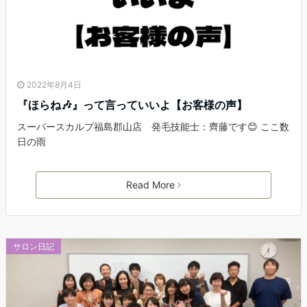
2022年8月4日
『ほらね🎶』って言っていいよ【お客様の声】
スーパースカルプ福島郡山店 発毛技能士：齊藤です😊 ここ数
日の雨
Read More
サロン日記