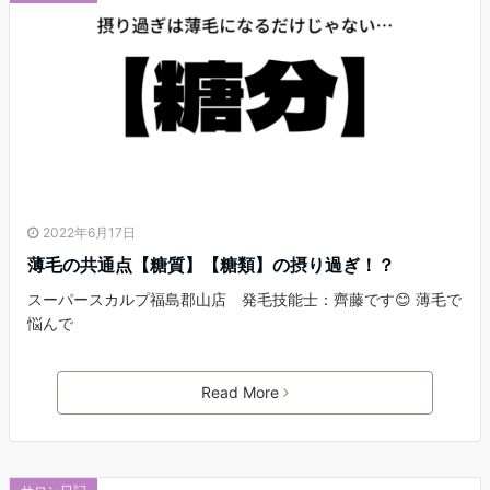
2022年6月17日
薄毛の共通点【糖質】【糖類】の摂り過ぎ！？
スーパースカルプ福島郡山店 発毛技能士：齊藤です😊 薄毛で
悩んで
Read More