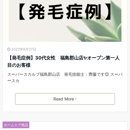
2022年6月27日
【発毛症例】30代女性 福島郡山店✨オープン第一人
目のお客様
スーパースカルプ福島郡山店 発毛技能士：齊藤です😊 スーパ
ースカ
Read More
ホームケア商品