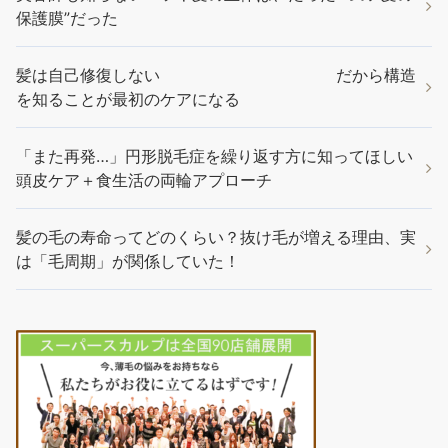
保護膜”だった
髪は自己修復しない だから構造
を知ることが最初のケアになる
「また再発…」円形脱毛症を繰り返す方に知ってほしい
頭皮ケア＋食生活の両輪アプローチ
髪の毛の寿命ってどのくらい？抜け毛が増える理由、実
は「毛周期」が関係していた！