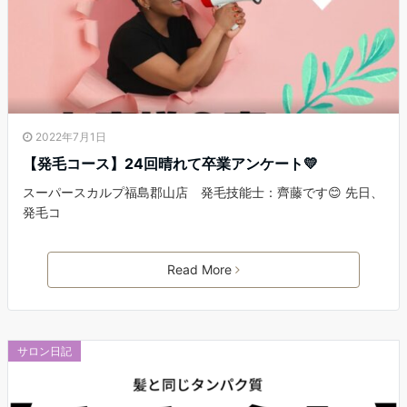
2022年7月1日
【発毛コース】24回晴れて卒業アンケート💛
スーパースカルプ福島郡山店 発毛技能士：齊藤です😊 先日、
発毛コ
Read More
サロン日記