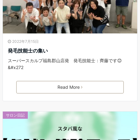
2022年7月15日
発毛技能士の集い
スーパースカルプ福島郡山店発 発毛技能士：齊藤です😊
&#x272
Read More
サロン日記