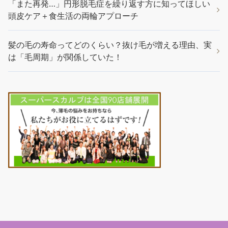
「また再発…」円形脱毛症を繰り返す方に知ってほしい
頭皮ケア＋食生活の両輪アプローチ
髪の毛の寿命ってどのくらい？抜け毛が増える理由、実
は「毛周期」が関係していた！