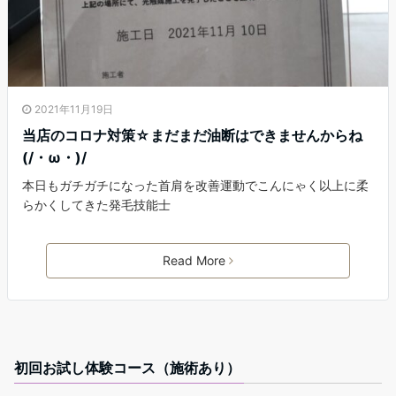
2021年11月19日
当店のコロナ対策☆まだまだ油断はできませんからね
(/・ω・)/
本日もガチガチになった首肩を改善運動でこんにゃく以上に柔
らかくしてきた発毛技能士
Read More
初回お試し体験コース（施術あり）