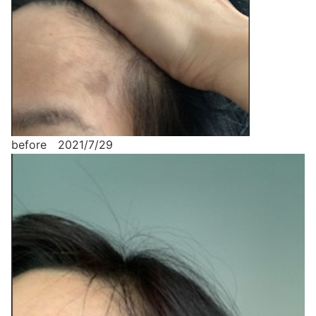
before 2021/7/29