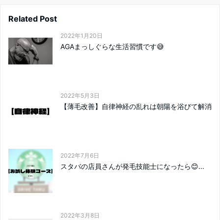
Related Post
2022年1月20日
AGAまっしぐらな生活習慣です😅
2022年5月3日
【薄毛改善】自律神経の乱れは朝陽を浴びて解消
2022年7月6日
スタバの店員さんが発毛技能士になったら😊...
2022年3月8日