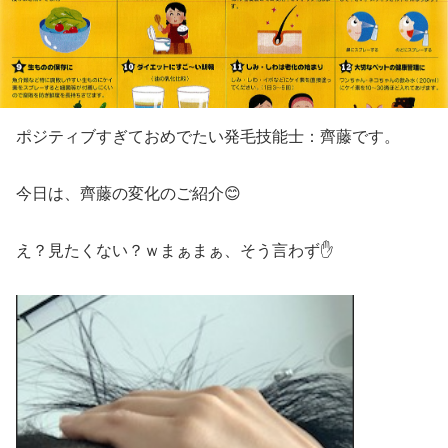
ポジティブすぎておめでたい発毛技能士：齊藤です。
今日は、齊藤の変化のご紹介😊
え？見たくない？ｗまぁまぁ、そう言わず✋