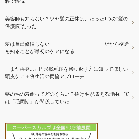
解で解説
美容師も知らない？ツヤ髪の正体は、たった1つの”髪の
保護膜”だった
髪は自己修復しない だから構造
を知ることが最初のケアになる
「また再発…」円形脱毛症を繰り返す方に知ってほしい
頭皮ケア＋食生活の両輪アプローチ
髪の毛の寿命ってどのくらい？抜け毛が増える理由、実
は「毛周期」が関係していた！