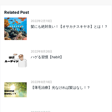
Related Post
2022年2月19日
髪にも絶対良い！【オサカナスキヤネ】とは！？
2022年8月26日
ハゲる習慣【habit】
2022年8月18日
【薄毛治療】光なければ髪はなし！？