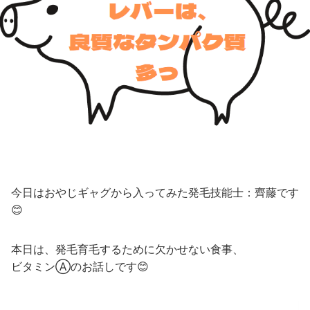
今日はおやじギャグから入ってみた発毛技能士：齊藤です
😊
本日は、発毛育毛するために欠かせない食事、
ビタミンⒶのお話しです😊