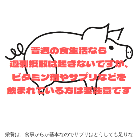
栄養は、食事からが基本なのでサプリはどうしても足りな