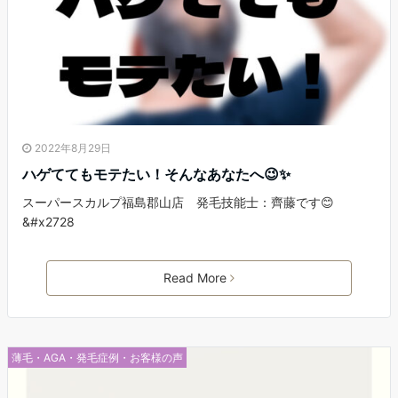
2022年8月29日
ハゲててもモテたい！そんなあなたへ😉✨
スーパースカルプ福島郡山店 発毛技能士：齊藤です😊
&#x2728
Read More
薄毛・AGA・発毛症例・お客様の声