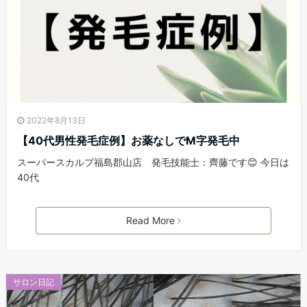
2022年8月13日
【40代男性発毛症例】お薬なしでM字発毛中
スーパースカルプ福島郡山店 発毛技能士：齊藤です😊 今日は
40代
Read More
サロン日記