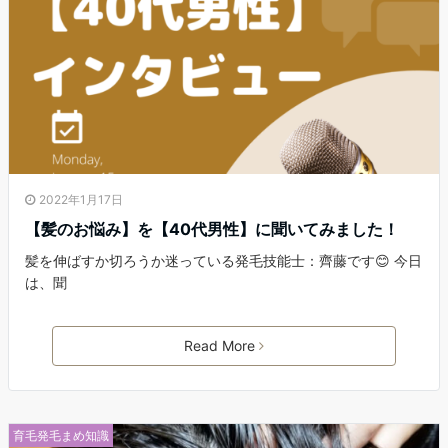
2022年1月17日
【髪のお悩み】を【40代男性】に聞いてみました！
髪を伸ばすか切ろうか迷っている発毛技能士：齊藤です😊 今日
は、聞
Read More
育毛発毛まめ知識