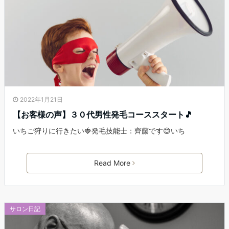
2022年1月21日
【お客様の声】３０代男性発毛コーススタート🎵
いちご狩りに行きたい🍓発毛技能士：齊藤です😊いち
Read More
サロン日記