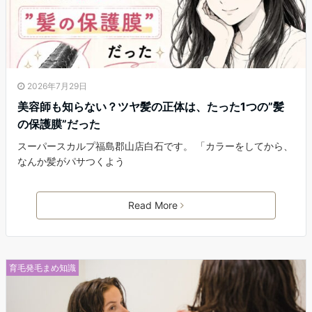
2026年7月29日
美容師も知らない？ツヤ髪の正体は、たった1つの”髪
の保護膜”だった
スーパースカルプ福島郡山店白石です。 「カラーをしてから、
なんか髪がパサつくよう
Read More
育毛発毛まめ知識