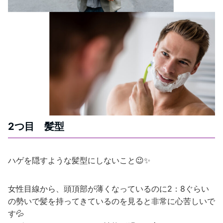
2つ目 髪型
ハゲを隠すような髪型にしないこと😉✨
女性目線から、頭頂部が薄くなっているのに2：8ぐらい
の勢いで髪を持ってきているのを見ると非常に心苦しいで
す💦