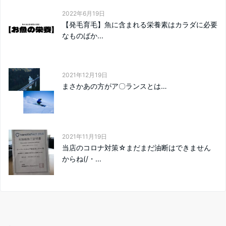
2022年6月19日
【発毛育毛】魚に含まれる栄養素はカラダに必要
なものばか...
2021年12月19日
まさかあの方がア〇ランスとは…
2021年11月19日
当店のコロナ対策☆まだまだ油断はできません
からね(/・...