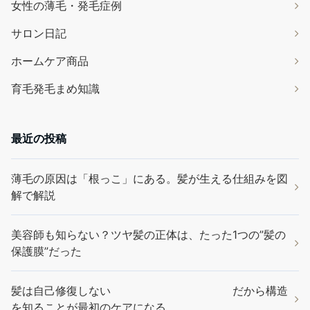
女性の薄毛・発毛症例
サロン日記
ホームケア商品
育毛発毛まめ知識
最近の投稿
薄毛の原因は「根っこ」にある。髪が生える仕組みを図
解で解説
美容師も知らない？ツヤ髪の正体は、たった1つの”髪の
保護膜”だった
髪は自己修復しない だから構造
を知ることが最初のケアになる