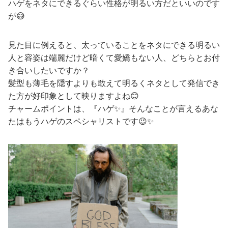
ハゲをネタにできるぐらい性格が明るい方だといいのです
が😅
見た目に例えると、太っていることをネタにできる明るい
人と容姿は端麗だけど暗くて愛嬌もない人、どちらとお付
き合いしたいですか？
髪型も薄毛を隠すよりも敢えて明るくネタとして発信でき
た方が好印象として映りますよね😊
チャームポイントは、『ハゲ✨』そんなことが言えるあな
たはもうハゲのスペシャリストです😉✨