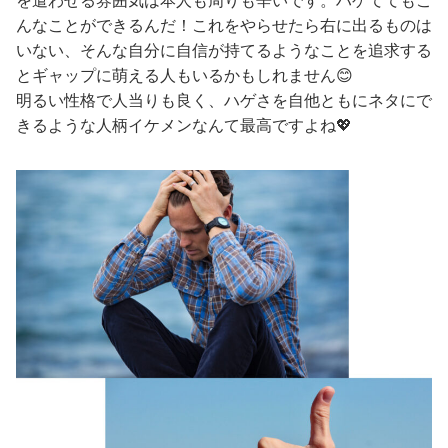
を遣わせる雰囲気は本人も周りも辛いです。ハゲててもこ
んなことができるんだ！これをやらせたら右に出るものは
いない、そんな自分に自信が持てるようなことを追求する
とギャップに萌える人もいるかもしれません😊
明るい性格で人当りも良く、ハゲさを自他ともにネタにで
きるような人柄イケメンなんて最高ですよね💖