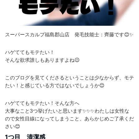
スーパースカルプ福島郡山店 発毛技能士：齊藤です😊✨
ハゲててもモテたい！
そんな欲求誰しもありますよね😉
このブログを見てくださるということは少なからず、モテ
たい！と感じている方ではないでしょうか😊
ハゲててもモテたい！そんな方へ
大事なこと3つ挙げたいと思います✨✨✨わたしは女性な
ので女性目線になってしまうこと、あらかじめご了承くだ
さい😊
1つ目 清潔感