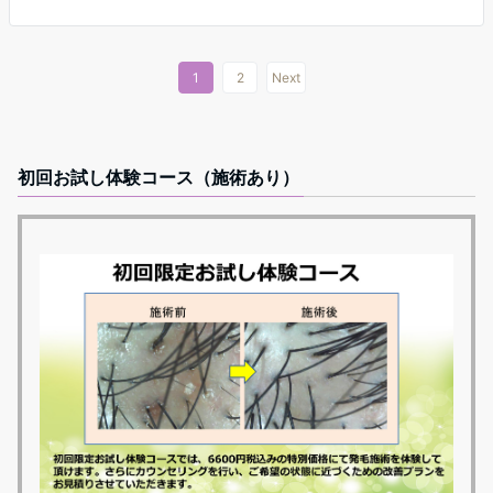
1
2
Next
初回お試し体験コース（施術あり）