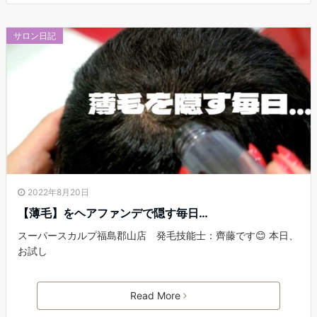
サロン日記
2022年8月20日
【薄毛】をヘアファンデで隠す毎日…
スーパースカルプ福島郡山店 発毛技能士：齊藤です😊 本日、
お試し
Read More