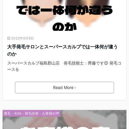
2022年9月9日
大手発毛サロンとスーパースカルプでは一体何が違う
のか
スーパースカルプ福島郡山店 発毛技能士：齊藤です😊 発毛コ
ースを
Read More
薄毛・AGA・発毛症例・お客様の声