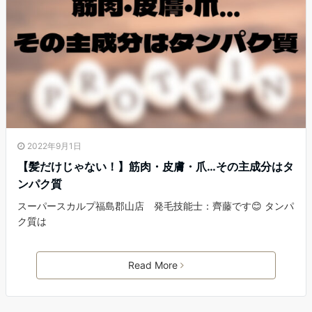
2022年9月1日
【髪だけじゃない！】筋肉・皮膚・爪…その主成分はタ
ンパク質
スーパースカルプ福島郡山店 発毛技能士：齊藤です😊 タンパ
ク質は
Read More