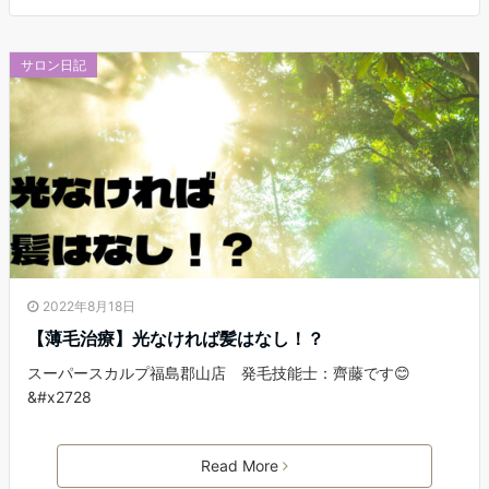
サロン日記
2022年8月18日
【薄毛治療】光なければ髪はなし！？
スーパースカルプ福島郡山店 発毛技能士：齊藤です😊
&#x2728
Read More