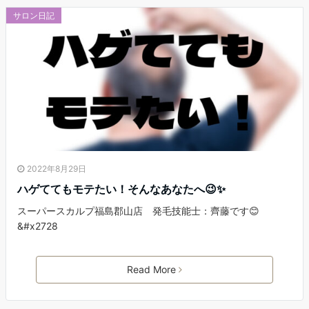
サロン日記
2022年8月29日
ハゲててもモテたい！そんなあなたへ😉✨
スーパースカルプ福島郡山店 発毛技能士：齊藤です😊
&#x2728
Read More