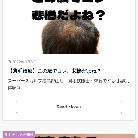
2022年9月3日
【薄毛治療】この歳でコレ、悲惨だよね？
スーパースカルプ福島郡山店 発毛技能士：齊藤です😊 お試し
体験コ
Read More
育毛発毛まめ知識