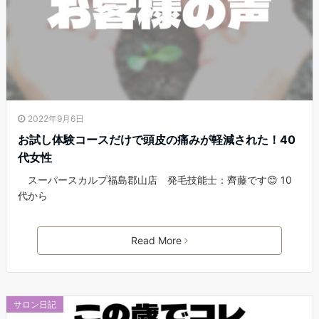
2022年9月6日
お試し体験コースだけで頭皮の痛みが軽減された！40
代女性
スーパースカルプ福島郡山店 発毛技能士：齊藤です😊 10
代から
Read More
サロン日記