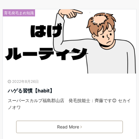
育毛発毛まめ知識
2022年8月26日
ハゲる習慣【habit】
スーパースカルプ福島郡山店 発毛技能士：齊藤です😊 セカイ
ノオワ
Read More